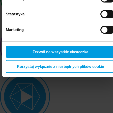
Statystyka
Marketing
Zezwól na wszystkie ciasteczka
Korzystaj wyłącznie z niezbędnych plików cookie