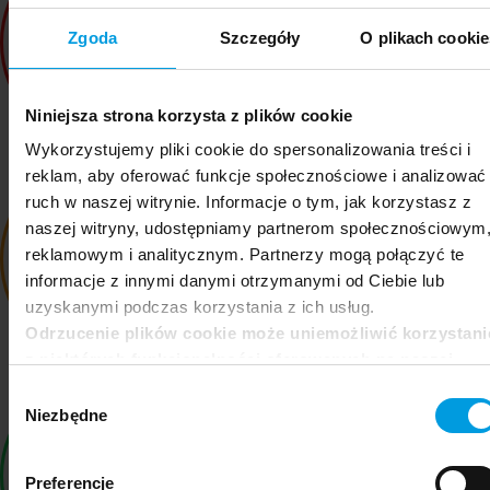
Zgoda
Szczegóły
O plikach cookie
Niniejsza strona korzysta z plików cookie
Wykorzystujemy pliki cookie do spersonalizowania treści i
reklam, aby oferować funkcje społecznościowe i analizować
ruch w naszej witrynie. Informacje o tym, jak korzystasz z
naszej witryny, udostępniamy partnerom społecznościowym
reklamowym i analitycznym. Partnerzy mogą połączyć te
informacje z innymi danymi otrzymanymi od Ciebie lub
uzyskanymi podczas korzystania z ich usług.
Odrzucenie plików cookie może uniemożliwić korzystani
z niektórych funkcjonalności oferowanych na naszej
stronie, w tym m.in. z formularzy.
Wybór
Niezbędne
zgody
Preferencje