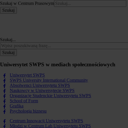
Szukaj w Centrum Prasowym
Szukaj
Szukaj...
Szukaj
Uniwersytet SWPS w mediach społecznościowych
Uniwersytet SWPS
SWPS University International Community
Absolwenci Uniwersytetu SWPS
Naukowcy w Uniwersytecie SWPS
Organizacje Studenckie Uniwersytetu SWPS
School of Form
Grafika
Psychologia biznesu
Centrum Innowacji Uniwersytetu SWPS
Młodzi w Centrum Lab Uniwersytetu SWPS