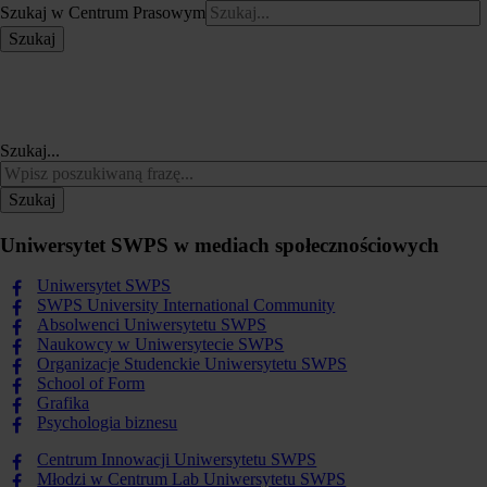
Szukaj w Centrum Prasowym
Szukaj
Szukaj...
Szukaj
Uniwersytet SWPS w mediach społecznościowych
Uniwersytet SWPS
SWPS University International Community
Absolwenci Uniwersytetu SWPS
Naukowcy w Uniwersytecie SWPS
Organizacje Studenckie Uniwersytetu SWPS
School of Form
Grafika
Psychologia biznesu
Centrum Innowacji Uniwersytetu SWPS
Młodzi w Centrum Lab Uniwersytetu SWPS