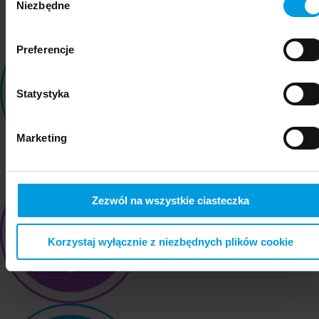
Niezbędne
zgody
Preferencje
Statystyka
Marketing
Zezwól na wszystkie ciasteczka
Korzystaj wyłącznie z niezbędnych plików cookie