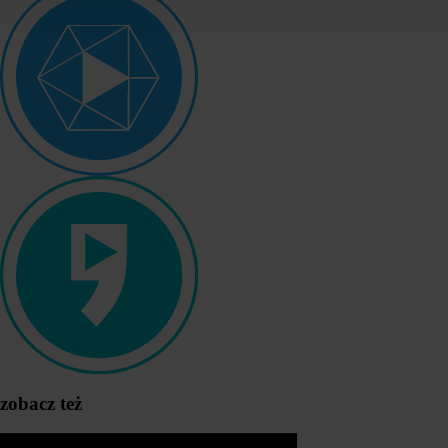
zobacz też