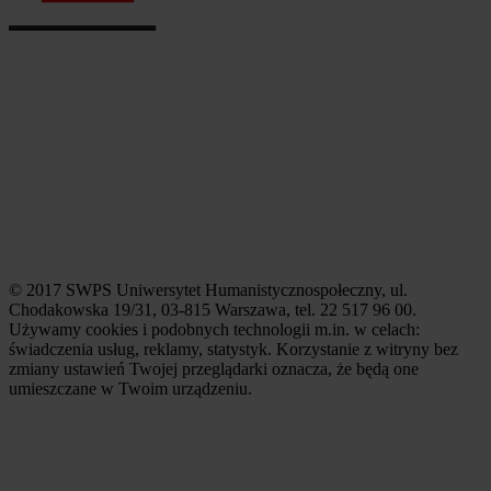
© 2017 SWPS Uniwersytet Humanistycznospołeczny, ul.
Chodakowska 19/31, 03-815 Warszawa, tel. 22 517 96 00.
Używamy cookies i podobnych technologii m.in. w celach:
świadczenia usług, reklamy, statystyk. Korzystanie z witryny bez
zmiany ustawień Twojej przeglądarki oznacza, że będą one
umieszczane w Twoim urządzeniu.