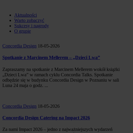
HUMAN TOUCH
GROUP
Aktualności
Warto zobaczyć
Sukcesy i nagrody
O grupie
Concordia Design
18-05-2026
Spotkanie z Marcinem Mellerem – „Dzieci Lwa”
Zapraszamy na spotkanie z Marcinem Mellerem wokół książki
„Dzieci Lwa” w ramach cyklu Concordia Talks. Spotkanie
odbędzie się w budynku Concordia Design w Poznaniu w sali
Luna 24 maja o godz. ...
Concordia Design
18-05-2026
Concordia Design Catering na Impact 2026
Za nami Impact 2026 – jedno z najważniejszych wydarzeń