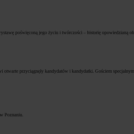
stawę poświęconą jego życiu i twórczości – historię opowiedzianą o
otwarte przyciągnęły kandydatów i kandydatki. Gościem specjalnym b
 w Poznaniu.