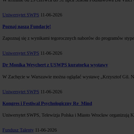
Uniwersytet SWPS
11-06-2026
Poznaj naszą Fundację!
Zapoznaj się z wynikami tegorocznych naborów do programów stype
Uniwersytet SWPS
11-06-2026
Dr Monika Weychert z USWPS kuratorką wystawy
W Zachęcie w Warszawie można oglądać wystawę „Krzysztof Gil. Nikt
Uniwersytet SWPS
11-06-2026
Kongres i Festiwal Psychologiczny Re_Mind
Uniwersytet SWPS, Telewizja Polska i Miasto Wrocław organizują K
Fundusz Talenty
11-06-2026