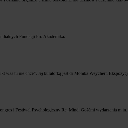
ndialnych Fundacji Pro Akademika.
 was tu nie chce”. Jej kuratorką jest dr Monika Weychert. Ekspozycj
ongres i Festiwal Psychologiczny Re_Mind. Gośćmi wydarzenia m.in. O