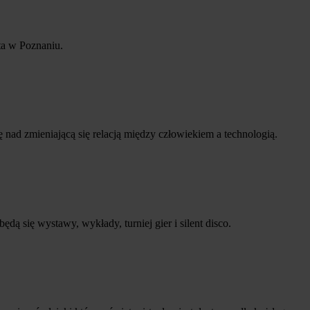
ta w Poznaniu.
nad zmieniającą się relacją między człowiekiem a technologią.
się wystawy, wykłady, turniej gier i silent disco.