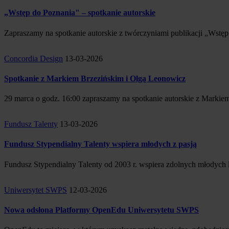
„Wstęp do Poznania" – spotkanie autorskie
Zapraszamy na spotkanie autorskie z twórczyniami publikacji „Wstę
Concordia Design
13-03-2026
Spotkanie z Markiem Brzezińskim i Olgą Leonowicz
29 marca o godz. 16:00 zapraszamy na spotkanie autorskie z Marki
Fundusz Talenty
13-03-2026
Fundusz Stypendialny Talenty wspiera młodych z pasją
Fundusz Stypendialny Talenty od 2003 r. wspiera zdolnych młodych lud
Uniwersytet SWPS
12-03-2026
Nowa odsłona Platformy OpenEdu Uniwersytetu SWPS