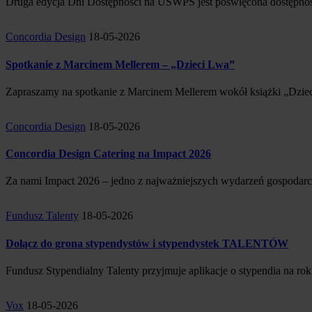
Druga edycja Dni Dostępności na USWPS jest poświęcona dostępności 
Concordia Design
18-05-2026
Spotkanie z Marcinem Mellerem – „Dzieci Lwa”
Zapraszamy na spotkanie z Marcinem Mellerem wokół książki „Dziec
Concordia Design
18-05-2026
Concordia Design Catering na Impact 2026
Za nami Impact 2026 – jedno z najważniejszych wydarzeń gospodarc
Fundusz Talenty
18-05-2026
Dołącz do grona stypendystów i stypendystek TALENTÓW
Fundusz Stypendialny Talenty przyjmuje aplikacje o stypendia na ro
Vox
18-05-2026