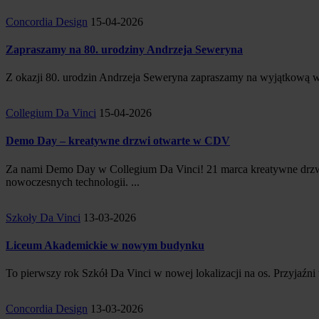
Concordia Design
15-04-2026
Zapraszamy na 80. urodziny Andrzeja Seweryna
Z okazji 80. urodzin Andrzeja Seweryna zapraszamy na wyjątkową wy
Collegium Da Vinci
15-04-2026
Demo Day – kreatywne drzwi otwarte w CDV
Za nami Demo Day w Collegium Da Vinci! 21 marca kreatywne drzwi 
nowoczesnych technologii. ...
Szkoły Da Vinci
13-03-2026
Liceum Akademickie w nowym budynku
To pierwszy rok Szkół Da Vinci w nowej lokalizacji na os. Przyjaźni
Concordia Design
13-03-2026