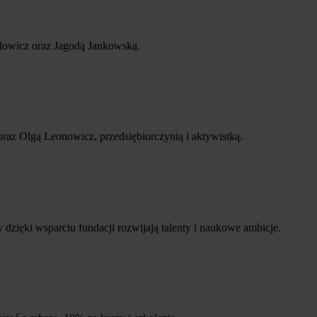
idowicz oraz Jagodą Jankowską.
az Olgą Leonowicz, przedsiębiorczynią i aktywistką.
 dzięki wsparciu fundacji rozwijają talenty i naukowe ambicje.