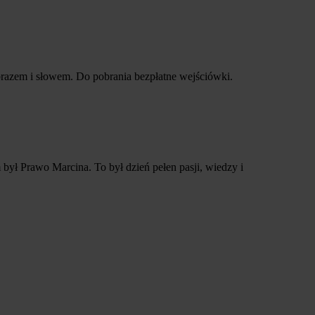
brazem i słowem. Do pobrania bezpłatne wejściówki.
ył Prawo Marcina. To był dzień pełen pasji, wiedzy i