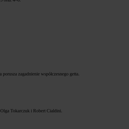
a porusza zagadnienie współczesnego getta.
lga Tokarczuk i Robert Cialdini.