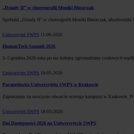
„Dziady II” w choreografii Moniki Błaszczak
Spektakl „Dziady II” w choreografii Moniki Błaszczak, absolwentki 
Uniwersytet SWPS
11-06-2026
HumanTech Summit 2026
3–5 grudnia 2026 roku po raz kolejny zgromadzimy czołowych myślici
Uniwersytet SWPS
18-05-2026
Parapetówka Uniwersytetu SWPS w Krakowie
Zapraszamy na uroczyste otwarcie nowego kampusu w Krakowie. Przyg
Uniwersytet SWPS
18-05-2026
Dni Dostępności 2026 na Uniwersytecie SWPS