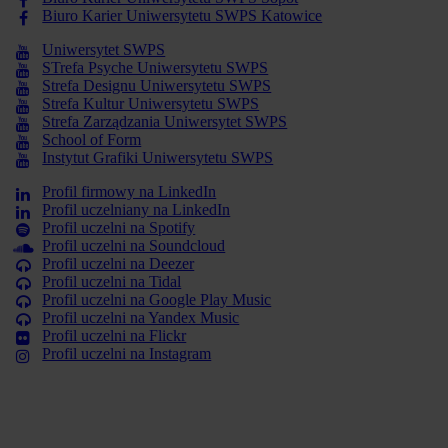
Biuro Karier Uniwersytetu SWPS Katowice
Uniwersytet SWPS
STrefa Psyche Uniwersytetu SWPS
Strefa Designu Uniwersytetu SWPS
Strefa Kultur Uniwersytetu SWPS
Strefa Zarządzania Uniwersytet SWPS
School of Form
Instytut Grafiki Uniwersytetu SWPS
Profil firmowy na LinkedIn
Profil uczelniany na LinkedIn
Profil uczelni na Spotify
Profil uczelni na Soundcloud
Profil uczelni na Deezer
Profil uczelni na Tidal
Profil uczelni na Google Play Music
Profil uczelni na Yandex Music
Profil uczelni na Flickr
Profil uczelni na Instagram