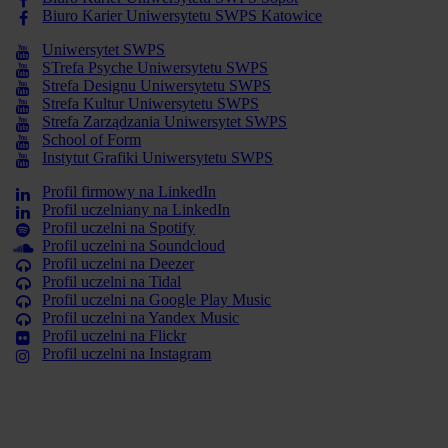
Biuro Karier Uniwersytetu SWPS Katowice
Uniwersytet SWPS
STrefa Psyche Uniwersytetu SWPS
Strefa Designu Uniwersytetu SWPS
Strefa Kultur Uniwersytetu SWPS
Strefa Zarządzania Uniwersytet SWPS
School of Form
Instytut Grafiki Uniwersytetu SWPS
Profil firmowy na LinkedIn
Profil uczelniany na LinkedIn
Profil uczelni na Spotify
Profil uczelni na Soundcloud
Profil uczelni na Deezer
Profil uczelni na Tidal
Profil uczelni na Google Play Music
Profil uczelni na Yandex Music
Profil uczelni na Flickr
Profil uczelni na Instagram