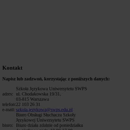
Kontakt
Napisz lub zadzwoń, korzystając z poniższych danych:
Szkoła Językowa Uniwersytetu SWPS
adres:
ul. Chodakowska 19/31,
03-815 Warszawa
telefon:
22 103 26 31
e-mail:
szkola.jezykowa@swps.edu.pl
Biuro Obsługi Słuchacza Szkoły
Językowej Uniwersytetu SWPS
biuro:
Biuro działa zdalnie od poniedziałku