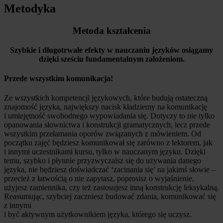
Metodyka
Metoda kształcenia
Szybkie i długotrwałe efekty w nauczaniu języków osiągamy
dzięki sześciu fundamentalnym założeniom.
Przede wszystkim komunikacja!
Ze wszystkich kompetencji językowych, które budują ostateczną
znajomość języka, największy nacisk kładziemy na komunikację
i umiejętność swobodnego wypowiadania się. Dotyczy to nie tylko
opanowania słownictwa i konstrukcji gramatycznych, lecz przede
wszystkim przełamania oporów związanych z mówieniem. Od
początku zajęć będziesz komunikował się zarówno z lektorem, jak
i innymi uczestnikami kursu, tylko w nauczanym języku. Dzięki
temu, szybko i płynnie przyzwyczaisz się do używania danego
języka, nie będziesz doświadczać ‘zacinania się’ na jakimś słowie –
przecież z łatwością o nie zapytasz, poprosisz o wyjaśnienie,
użyjesz zamiennika, czy też zastosujesz inną konstrukcję leksykalną.
Reasumując, szybciej zaczniesz budować zdania, komunikować się
z innymi
i być aktywnym użytkownikiem języka, którego się uczysz.