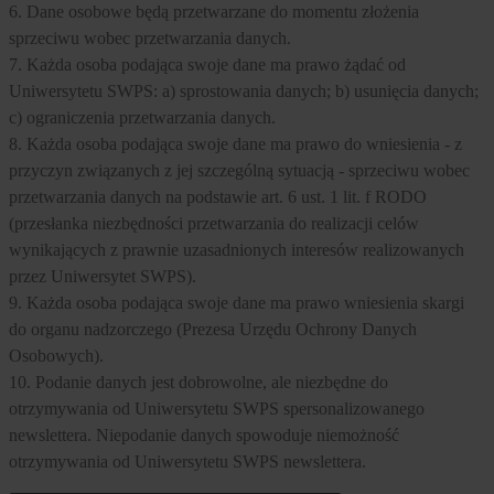
6. Dane osobowe będą przetwarzane do momentu złożenia
sprzeciwu wobec przetwarzania danych.
7. Każda osoba podająca swoje dane ma prawo żądać od
Uniwersytetu SWPS: a) sprostowania danych; b) usunięcia danych;
c) ograniczenia przetwarzania danych.
8. Każda osoba podająca swoje dane ma prawo do wniesienia - z
przyczyn związanych z jej szczególną sytuacją - sprzeciwu wobec
przetwarzania danych na podstawie art. 6 ust. 1 lit. f RODO
(przesłanka niezbędności przetwarzania do realizacji celów
wynikających z prawnie uzasadnionych interesów realizowanych
przez Uniwersytet SWPS).
9. Każda osoba podająca swoje dane ma prawo wniesienia skargi
do organu nadzorczego (Prezesa Urzędu Ochrony Danych
Osobowych).
10. Podanie danych jest dobrowolne, ale niezbędne do
otrzymywania od Uniwersytetu SWPS spersonalizowanego
newslettera. Niepodanie danych spowoduje niemożność
otrzymywania od Uniwersytetu SWPS newslettera.