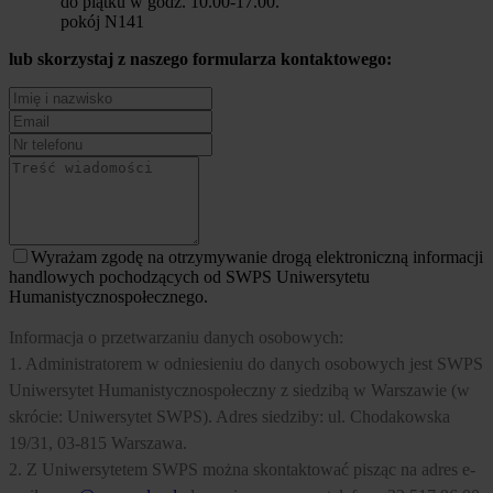
do piątku w godz. 10.00-17.00.
pokój N141
lub skorzystaj z naszego formularza kontaktowego:
Wyrażam zgodę na otrzymywanie drogą elektroniczną informacji
handlowych pochodzących od SWPS Uniwersytetu
Humanistycznospołecznego.
Informacja o przetwarzaniu danych osobowych:
1. Administratorem w odniesieniu do danych osobowych jest SWPS
Uniwersytet Humanistycznospołeczny z siedzibą w Warszawie (w
skrócie: Uniwersytet SWPS). Adres siedziby: ul. Chodakowska
19/31, 03-815 Warszawa.
2. Z Uniwersytetem SWPS można skontaktować pisząc na adres e-