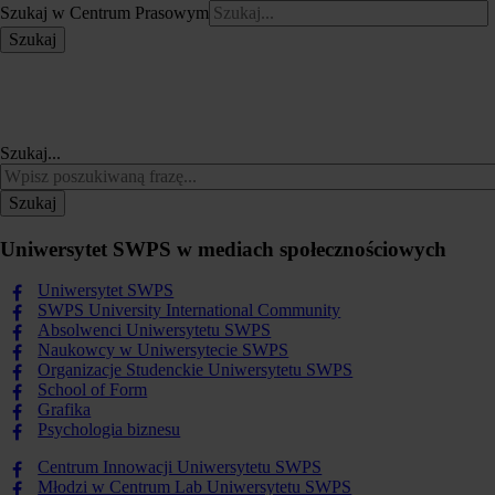
Szukaj w Centrum Prasowym
Szukaj
Szukaj...
Szukaj
Uniwersytet SWPS w mediach społecznościowych
Uniwersytet SWPS
SWPS University International Community
Absolwenci Uniwersytetu SWPS
Naukowcy w Uniwersytecie SWPS
Organizacje Studenckie Uniwersytetu SWPS
School of Form
Grafika
Psychologia biznesu
Centrum Innowacji Uniwersytetu SWPS
Młodzi w Centrum Lab Uniwersytetu SWPS