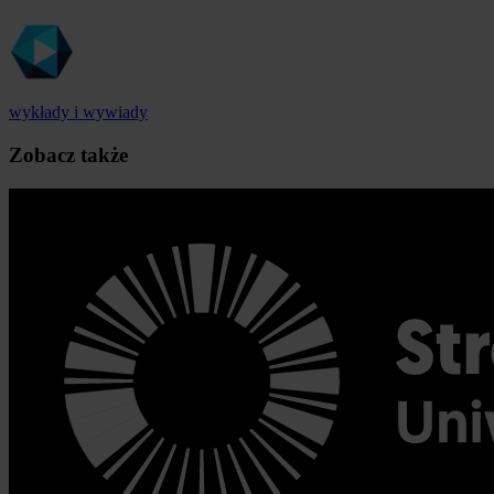
wykłady i wywiady
Zobacz także