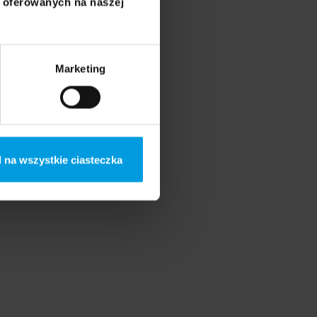
i oferowanych na naszej
Marketing
 na wszystkie ciasteczka