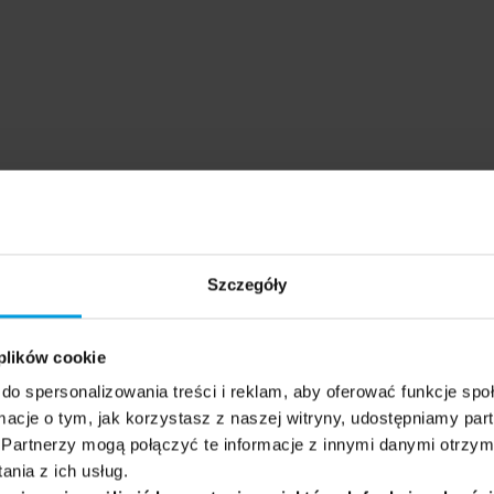
Szczegóły
 plików cookie
do spersonalizowania treści i reklam, aby oferować funkcje sp
ormacje o tym, jak korzystasz z naszej witryny, udostępniamy p
Partnerzy mogą połączyć te informacje z innymi danymi otrzym
nia z ich usług.