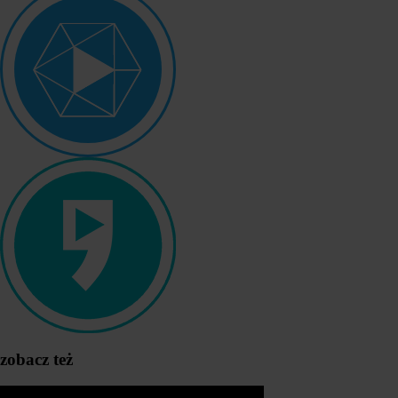
zobacz też