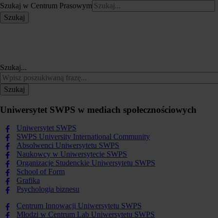
Szukaj w Centrum Prasowym
Szukaj
Szukaj...
Szukaj
Uniwersytet SWPS w mediach społecznościowych
Uniwersytet SWPS
SWPS University International Community
Absolwenci Uniwersytetu SWPS
Naukowcy w Uniwersytecie SWPS
Organizacje Studenckie Uniwersytetu SWPS
School of Form
Grafika
Psychologia biznesu
Centrum Innowacji Uniwersytetu SWPS
Młodzi w Centrum Lab Uniwersytetu SWPS