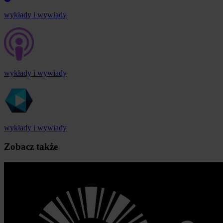
wykłady i wywiady
wykłady i wywiady
wykłady i wywiady
Zobacz także