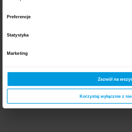
Preferencje
Statystyka
Marketing
Zezwól na wszys
Korzystaj wyłącznie z ni