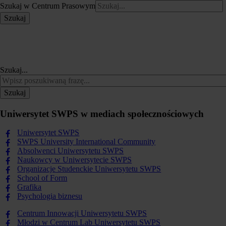
Szukaj w Centrum Prasowym
Szukaj
Szukaj...
Szukaj
Uniwersytet SWPS w mediach społecznościowych
Uniwersytet SWPS
SWPS University International Community
Absolwenci Uniwersytetu SWPS
Naukowcy w Uniwersytecie SWPS
Organizacje Studenckie Uniwersytetu SWPS
School of Form
Grafika
Psychologia biznesu
Centrum Innowacji Uniwersytetu SWPS
Młodzi w Centrum Lab Uniwersytetu SWPS