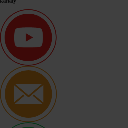
kanały