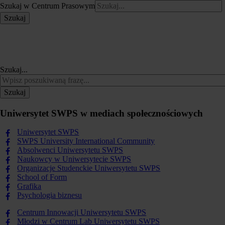
Szukaj w Centrum Prasowym
Szukaj
Szukaj...
Szukaj
Uniwersytet SWPS w mediach społecznościowych
Uniwersytet SWPS
SWPS University International Community
Absolwenci Uniwersytetu SWPS
Naukowcy w Uniwersytecie SWPS
Organizacje Studenckie Uniwersytetu SWPS
School of Form
Grafika
Psychologia biznesu
Centrum Innowacji Uniwersytetu SWPS
Młodzi w Centrum Lab Uniwersytetu SWPS