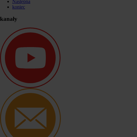
Następna
koniec
kanały