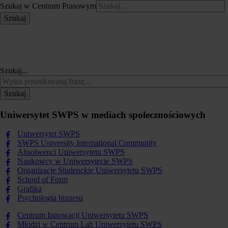
Szukaj w Centrum Prasowym
Szukaj
Szukaj...
Szukaj
Uniwersytet SWPS w mediach społecznościowych
Uniwersytet SWPS
SWPS University International Community
Absolwenci Uniwersytetu SWPS
Naukowcy w Uniwersytecie SWPS
Organizacje Studenckie Uniwersytetu SWPS
School of Form
Grafika
Psychologia biznesu
Centrum Innowacji Uniwersytetu SWPS
Młodzi w Centrum Lab Uniwersytetu SWPS