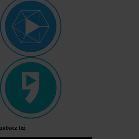
zobacz też